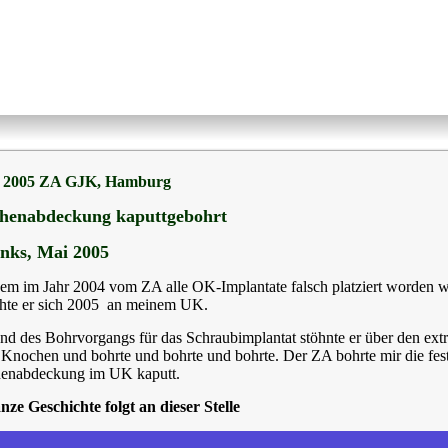
- 2005 ZA GJK, Hamburg
henabdeckung kaputtgebohrt
inks,
Mai 2005
m im Jahr 2004 vom ZA alle OK-Implantate falsch platziert worden w
chte er sich 2005 an meinem UK.
d des Bohrvorgangs für das Schraubimplantat stöhnte er über den ext
 Knochen und bohrte und bohrte und bohrte. Der ZA bohrte mir die fes
enabdeckung im UK kaputt.
nze Geschichte folgt an dieser Stelle