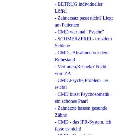
- BETRUG individueller
Löffel
- Zahnersatz passt nicht? Liegt
am Patienten
- CMD war mal "Psyche"
- SCHMERZFREI - trotzdem
Schiene
- CMD - Absahnen vor dem
Ruhestand
- Vertrauen,Respekt? Nicht
vom ZA
- CMD,Psyche,Problem - es
reicht!
- CMD küsst Psychosomatik -
ein schönes Paar!
- Zahnärzte hassen gesunde
Zähne
- CMD - das IPR-System. ich
fasse es nicht!