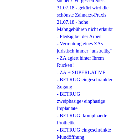
suchen? Vergessen Sie's
31.07.18 - gekürt wird die
schönste Zahnarzt-Praxis
21.07.18 - hohe
Mahngebühren nicht erlaubt
- Fleißig bei der Arbeit
- Vermutung eines ZAs
juristisch immer "unstreitig"
- ZA agiert hinter Ihrem
Rücken!
- ZÄ + SUPERLATIVE
- BETRUG eingeschränkter
Zugang
- BETRUG
zweiphasige+einphasige
Implantate
- BETRUG: komplizierte
Prothetik
- BETRUG eingeschränkte
Mundöffnung