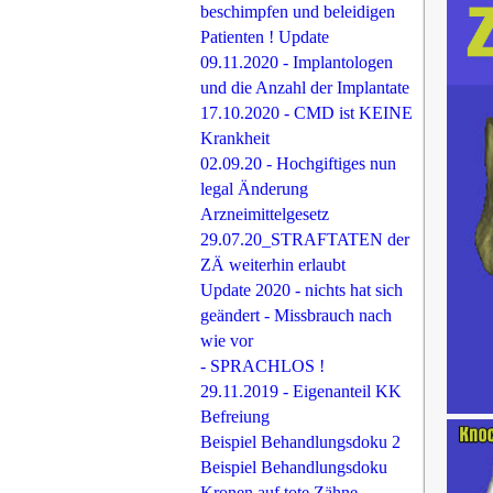
beschimpfen und beleidigen
Patienten ! Update
09.11.2020 - Implantologen
und die Anzahl der Implantate
17.10.2020 - CMD ist KEINE
Krankheit
02.09.20 - Hochgiftiges nun
legal Änderung
Arzneimittelgesetz
29.07.20_STRAFTATEN der
ZÄ weiterhin erlaubt
Update 2020 - nichts hat sich
geändert - Missbrauch nach
wie vor
- SPRACHLOS !
29.11.2019 - Eigenanteil KK
Befreiung
Beispiel Behandlungsdoku 2
Beispiel Behandlungsdoku
Kronen auf tote Zähne