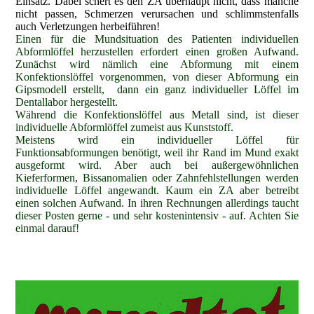
Einsatz. Dabei schert es den ZA überhaupt nicht, dass manche
nicht passen, Schmerzen verursachen und schlimmstenfalls
auch Verletzungen herbeiführen!
Einen für die Mundsituation des Patienten individuellen
Abformlöffel herzustellen erfordert einen großen Aufwand.
Zunächst wird nämlich eine Abformung mit einem
Konfektionslöffel vorgenommen, von dieser Abformung ein
Gipsmodell erstellt, dann ein ganz individueller Löffel im
Dentallabor hergestellt.
Während die Konfektionslöffel aus Metall sind, ist dieser
individuelle Abformlöffel zumeist aus Kunststoff.
Meistens wird ein individueller Löffel für
Funktionsabformungen benötigt, weil ihr Rand im Mund exakt
ausgeformt wird. Aber auch bei außergewöhnlichen
Kieferformen, Bissanomalien oder Zahnfehlstellungen werden
individuelle Löffel angewandt. Kaum ein ZA aber betreibt
einen solchen Aufwand. In ihren Rechnungen allerdings taucht
dieser Posten gerne - und sehr kostenintensiv - auf. Achten Sie
einmal darauf!