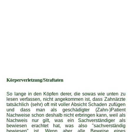
Körperverletzung/Straftaten
So lange in den Köpfen derer, die sowas wie unten zu
lesen verfassen, nicht angekommen ist, dass Zahnärzte
tatsächlich (sehr) oft mit voller Absicht Schaden zufügen
und dass man als geschädigter (Zahn-)Patient
Nachweise schon deshalb nicht erbringen kann, weil als
Nachweis nur gilt, was ein Sachverständiger als
bewiesen erachtet hat, was also "sachverständig
bewiesen" ist. Wenn aber alle Beweise eines