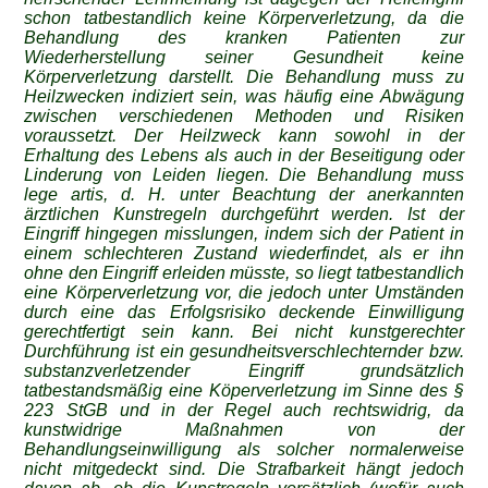
schon tatbestandlich keine Körperverletzung, da die
Behandlung des kranken Patienten zur
Wiederherstellung seiner Gesundheit keine
Körperverletzung darstellt. Die Behandlung muss zu
Heilzwecken indiziert sein, was häufig eine Abwägung
zwischen verschiedenen Methoden und Risiken
voraussetzt. Der Heilzweck kann sowohl in der
Erhaltung des Lebens als auch in der Beseitigung oder
Linderung von Leiden liegen. Die Behandlung muss
lege artis, d. H. unter Beachtung der anerkannten
ärztlichen Kunstregeln durchgeführt werden. Ist der
Eingriff hingegen misslungen, indem sich der Patient in
einem schlechteren Zustand wiederfindet, als er ihn
ohne den Eingriff erleiden müsste, so liegt tatbestandlich
eine Körperverletzung vor, die jedoch unter Umständen
durch eine das Erfolgsrisiko deckende Einwilligung
gerechtfertigt sein kann. Bei nicht kunstgerechter
Durchführung ist ein gesundheitsverschlechternder bzw.
substanzverletzender Eingriff grundsätzlich
tatbestandsmäßig eine Köperverletzung im Sinne des §
223 StGB und in der Regel auch rechtswidrig, da
kunstwidrige Maßnahmen von der
Behandlungseinwilligung als solcher normalerweise
nicht mitgedeckt sind. Die Strafbarkeit hängt jedoch