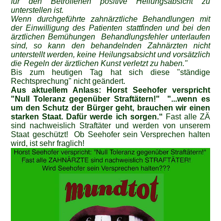
für den Betroffenen positive Heilungsabsicht zu
unterstellen ist.
Wenn durchgeführte zahnärztliche Behandlungen mit
der Einwilligung des Patienten stattfinden und bei den
ärztlichen Bemühungen Behandlungsfehler unterlaufen
sind, so kann den behandelnden Zahnärzten nicht
unterstellt werden, keine Heilungsabsicht und vorsätzlich
die Regeln der ärztlichen Kunst verletzt zu haben.
"
Bis zum heutigen Tag hat sich diese "ständige
Rechtsprechung" nicht geändert.
Aus aktuellem Anlass: Horst Seehofer verspricht
"Null Toleranz gegenüber Straftäte
rn!"
"...wenn es
um den Schutz der Bürger geht, brauchen wir einen
starken Staat.
Dafür werde ich
sorgen.“
Fast alle ZÄ
sind nachweislich Straftäter und werden von unserem
Staat geschützt! Ob Seehofer sein Versprechen halten
wird, ist sehr fraglich!