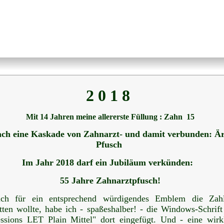
2 0 1 8
Mit 14 Jahren meine allererste Füllung : Zahn 15
ch eine Kaskade von Zahnarzt- und damit verbunden: Är
Pfusch
Im Jahr 2018 darf ein Jubiläum verkünden:
55 Jahre Zahnarztpfusch!
ich für ein entsprechend würdigendes Emblem die Zah
tten wollte, habe ich - spaßeshalber! - die Windows-Schrif
ssions LET Plain Mittel" dort eingefügt. Und - eine wirk