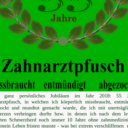
 ganz persönliches Jubiläum im Jahr 2018: 55 J
rztpfusch, in welchen ich körperlich missbraucht, entmü
ockt und mundtot gemacht wurde, die ich mit unerträgl
erzen verbringen durfte bzw. in denen ich nach dem le
rten Schmerzherd noch immer 10 Jahre ohne zahnmedizin
 mein Leben fristen musste - was bei extrem verschliffenen