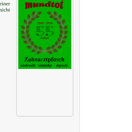
einer
nicht