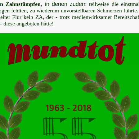
len
Zahnstümpfen
, in denen zudem
teilweise die einstma
ngen fehlten, zu wiederum unvorstellbaren Schmerzen führte
eiter Flur kein ZA, der - trotz medienwirksamer Bereitschaf
 - diese angeboten hätte!