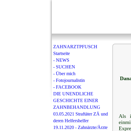
ZAHNARZTPFUSCH
Startseite
- NEWS
- SUCHEN
- Über mich
Dana
- Fotojournalistin
- FACEBOOK
DIE UNENDLICHE
GESCHICHTE EINER
ZAHNBEHANDLUNG
03.05.2021 Straftäter ZÄ und
Als 
deren Helfershelfer
einmi
19.11.2020 - Zahnärzte/Ärzte
Expre