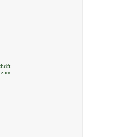
hrift
t zum