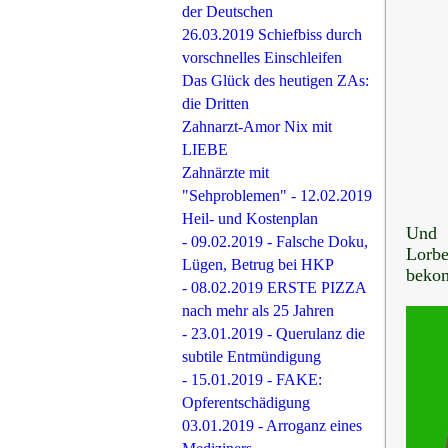
der Deutschen
26.03.2019 Schiefbiss durch
vorschnelles Einschleifen
Das Glück des heutigen ZAs:
die Dritten
Zahnarzt-Amor Nix mit
LIEBE
Zahnärzte mit
"Sehproblemen" - 12.02.2019
Heil- und Kostenplan
Und 
- 09.02.2019 - Falsche Doku,
Lorbe
Lügen, Betrug bei HKP
bekom
- 08.02.2019 ERSTE PIZZA
nach mehr als 25 Jahren
- 23.01.2019 - Querulanz die
subtile Entmündigung
- 15.01.2019 - FAKE:
Opferentschädigung
03.01.2019 - Arroganz eines