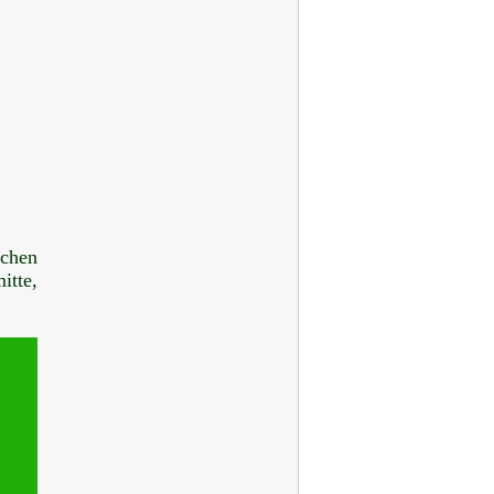
chen
itte,