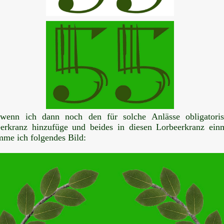
wenn ich dann noch den für solche Anlässe obligatoris
erkranz hinzufüge und beides in diesen Lorbeerkranz einm
me ich folgendes Bild: