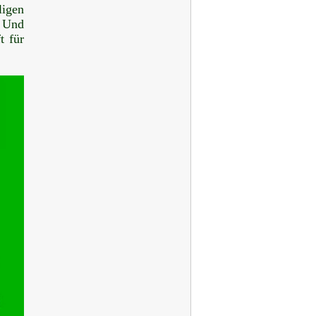
ligen
. Und
t für