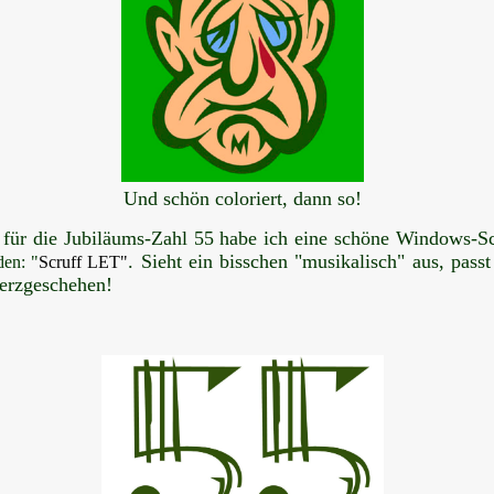
Und schön coloriert, dann so!
für die Jubiläums-Zahl 55 habe ich eine schöne Windows-Sc
. Sieht ein bisschen "musikalisch" aus, pass
den: "
Scruff LET"
erzgeschehen!