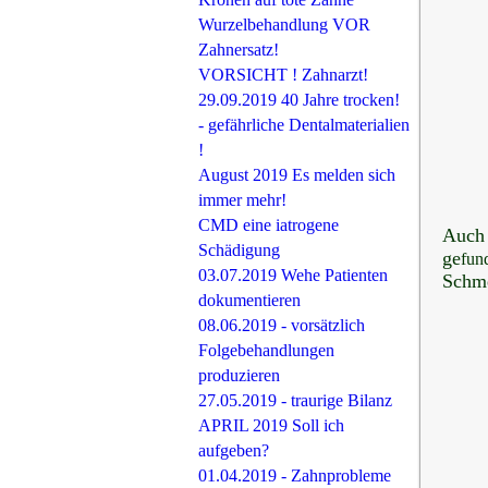
Wurzelbehandlung VOR
Zahnersatz!
VORSICHT ! Zahnarzt!
29.09.2019 40 Jahre trocken!
- gefährliche Dentalmaterialien
!
August 2019 Es melden sich
immer mehr!
CMD eine iatrogene
Auch 
Schädigung
ge
fun
03.07.2019 Wehe Patienten
Schm
dokumentieren
08.06.2019 - vorsätzlich
Folgebehandlungen
produzieren
27.05.2019 - traurige Bilanz
APRIL 2019 Soll ich
aufgeben?
01.04.2019 - Zahnprobleme