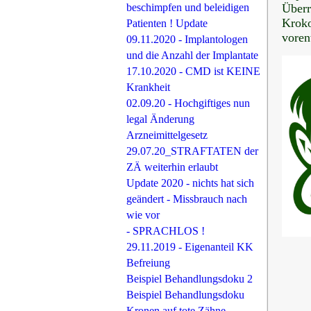
beschimpfen und beleidigen
Überr
Krok
Patienten ! Update
voren
09.11.2020 - Implantologen
und die Anzahl der Implantate
17.10.2020 - CMD ist KEINE
Krankheit
02.09.20 - Hochgiftiges nun
legal Änderung
Arzneimittelgesetz
29.07.20_STRAFTATEN der
ZÄ weiterhin erlaubt
Update 2020 - nichts hat sich
geändert - Missbrauch nach
wie vor
- SPRACHLOS !
29.11.2019 - Eigenanteil KK
Befreiung
Beispiel Behandlungsdoku 2
Beispiel Behandlungsdoku
Kronen auf tote Zähne