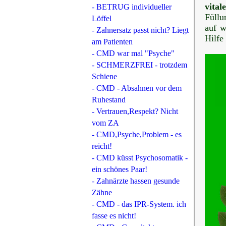
vita
- BETRUG individueller
Füllu
Löffel
auf w
- Zahnersatz passt nicht? Liegt
Hilfe
am Patienten
- CMD war mal "Psyche"
- SCHMERZFREI - trotzdem
Schiene
- CMD - Absahnen vor dem
Ruhestand
- Vertrauen,Respekt? Nicht
vom ZA
- CMD,Psyche,Problem - es
reicht!
- CMD küsst Psychosomatik -
ein schönes Paar!
- Zahnärzte hassen gesunde
Zähne
- CMD - das IPR-System. ich
fasse es nicht!