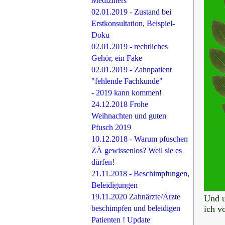
Mediziners
02.01.2019 - Zustand bei
Erstkonsultation, Beispiel-
Doku
02.01.2019 - rechtliches
Gehör, ein Fake
02.01.2019 - Zahnpatient
"fehlende Fachkunde"
- 2019 kann kommen!
24.12.2018 Frohe
Weihnachten und guten
Pfusch 2019
10.12.2018 - Warum pfuschen
ZÄ gewissenlos? Weil sie es
dürfen!
21.11.2018 - Beschimpfungen,
Beleidigungen
19.11.2020 Zahnärzte/Ärzte
Und u
beschimpfen und beleidigen
ich vo
Patienten ! Update