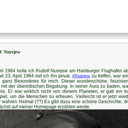
f Nurejew
ril 1984 holte ich Rudolf Nurejew am Hamburger Flughafen a
d 23. April 1984 traf ich ihn privat.
#
Nurejew
zu treffen, war wir
 ganz Besonderes für mich. Dieser wunderschöne, faszinie
mit der überirdischen Begabung. In seiner Aura zu baden, wa
nis. Er war wirklich nicht von diesem Planeten, er gab ein k
piel, um die Menschen zu erfreuen. Vielleicht ist er jetzt wied
r wahren Heimat (??) Es gibt dazu eine schöne Geschichte, di
chst auf meiner Homepage erzählen werde.