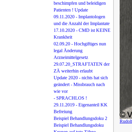
beschimpfen und beleidigen
Patienten ! Update
09.11.2020 - Implantologen
und die Anzahl der Implantate
17.10.2020 - CMD ist KEINE
Krankheit
02.09.20 - Hochgiftiges nun
legal Änderung
Arzneimittelgesetz
29.07.20_STRAFTATEN der
ZÄ weiterhin erlaubt
Update 2020 - nichts hat sich
geändert - Missbrauch nach
wie vor
- SPRACHLOS !
29.11.2019 - Eigenanteil KK
Befreiung
Beispiel Behandlungsdoku 2
Rudol
Beispiel Behandlungsdoku
Kronen auf tote Zähne