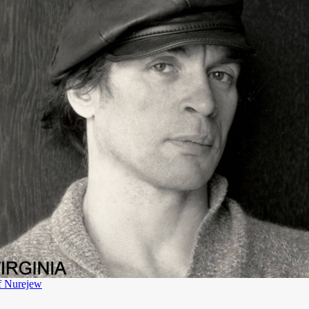
f Nurejew