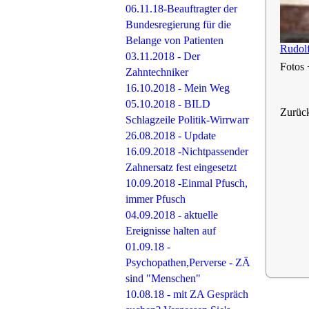
06.11.18-Beauftragter der
Bundesregierung für die
Belange von Patienten
Rudol
03.11.2018 - Der
Fotos
Zahntechniker
16.10.2018 - Mein Weg
05.10.2018 - BILD
Zurüc
Schlagzeile Politik-Wirrwarr
26.08.2018 - Update
16.09.2018 -Nichtpassender
Zahnersatz fest eingesetzt
10.09.2018 -Einmal Pfusch,
immer Pfusch
04.09.2018 - aktuelle
Ereignisse halten auf
01.09.18 -
Psychopathen,Perverse - ZÄ
sind "Menschen"
10.08.18 - mit ZA Gespräch