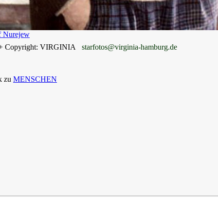
f Nurejew
 + Copyright: VIRGINIA
starfotos@virginia-hamburg.de
k zu
MENSCHEN