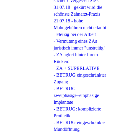
suchen? Vergessen Sie's
31.07.18 - gekürt wird die
schönste Zahnarzt-Praxis
21.07.18 - hohe
Mahngebühren nicht erlaubt
- Fleißig bei der Arbeit
- Vermutung eines ZAs
juristisch immer "unstreitig"
- ZA agiert hinter Ihrem
Rücken!
- ZÄ + SUPERLATIVE
- BETRUG eingeschränkter
Zugang
- BETRUG
zweiphasige+einphasige
Implantate
- BETRUG: komplizierte
Prothetik
- BETRUG eingeschränkte
Mundöffnung