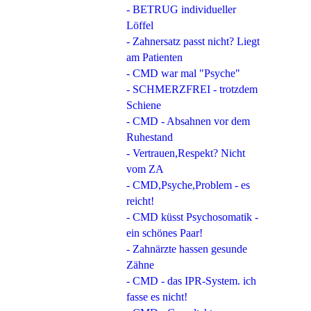
- BETRUG individueller
Löffel
- Zahnersatz passt nicht? Liegt
am Patienten
- CMD war mal "Psyche"
- SCHMERZFREI - trotzdem
Schiene
- CMD - Absahnen vor dem
Ruhestand
- Vertrauen,Respekt? Nicht
vom ZA
- CMD,Psyche,Problem - es
reicht!
- CMD küsst Psychosomatik -
ein schönes Paar!
- Zahnärzte hassen gesunde
Zähne
- CMD - das IPR-System. ich
fasse es nicht!