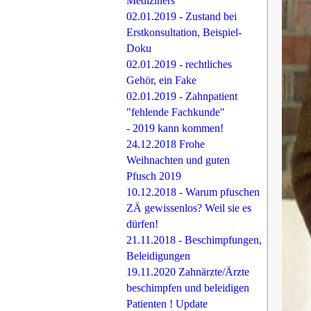
Mediziners
02.01.2019 - Zustand bei
Erstkonsultation, Beispiel-
Doku
02.01.2019 - rechtliches
Gehör, ein Fake
02.01.2019 - Zahnpatient
"fehlende Fachkunde"
- 2019 kann kommen!
24.12.2018 Frohe
Weihnachten und guten
Pfusch 2019
10.12.2018 - Warum pfuschen
ZÄ gewissenlos? Weil sie es
dürfen!
21.11.2018 - Beschimpfungen,
Beleidigungen
19.11.2020 Zahnärzte/Ärzte
beschimpfen und beleidigen
Patienten ! Update