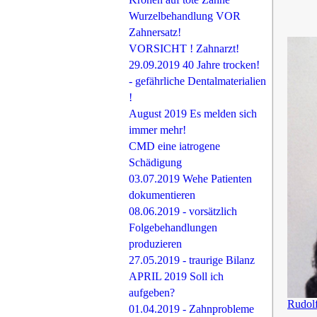
Wurzelbehandlung VOR
Zahnersatz!
VORSICHT ! Zahnarzt!
29.09.2019 40 Jahre trocken!
- gefährliche Dentalmaterialien
!
August 2019 Es melden sich
immer mehr!
CMD eine iatrogene
Schädigung
03.07.2019 Wehe Patienten
dokumentieren
08.06.2019 - vorsätzlich
Folgebehandlungen
produzieren
27.05.2019 - traurige Bilanz
APRIL 2019 Soll ich
aufgeben?
Rudol
01.04.2019 - Zahnprobleme